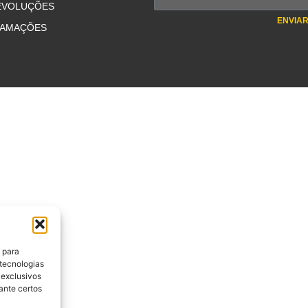
DEVOLUÇÕES
ENVIA
LAMAÇÕES
 para
 tecnologias
 exclusivos
ante certos