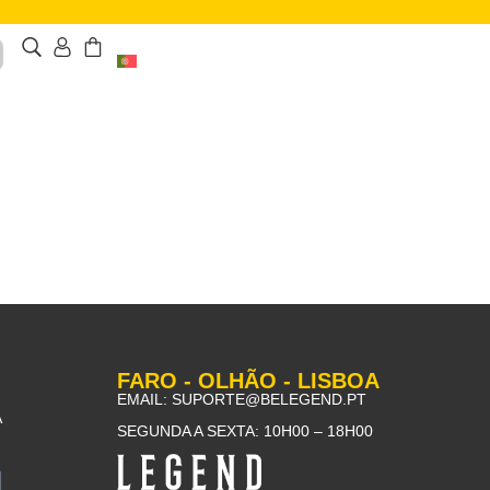
FARO - OLHÃO - LISBOA
EMAIL:
SUPORTE@BELEGEND.PT
A
SEGUNDA A SEXTA: 10H00 – 18H00