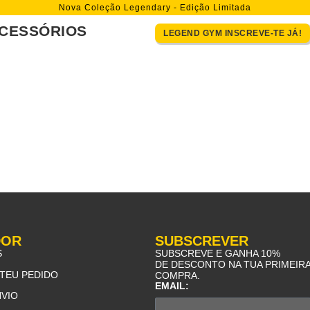
Nova Coleção Legendary - Edição Limitada
CESSÓRIOS
LEGEND GYM INSCREVE-TE JÁ!
DOR
SUBSCREVER
S
SUBSCREVE E GANHA 10%
DE DESCONTO NA TUA PRIMEIR
TEU PEDIDO
COMPRA.
EMAIL:
NVIO