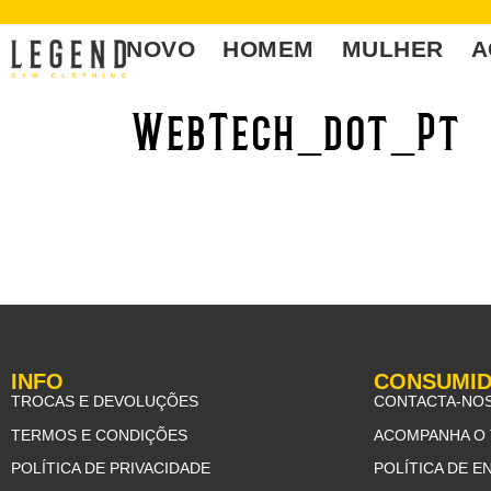
NOVO
HOMEM
MULHER
A
WebTech_dot_Pt
INFO
CONSUMI
TROCAS E DEVOLUÇÕES
CONTACTA-NO
TERMOS E CONDIÇÕES
ACOMPANHA O 
POLÍTICA DE PRIVACIDADE
POLÍTICA DE E