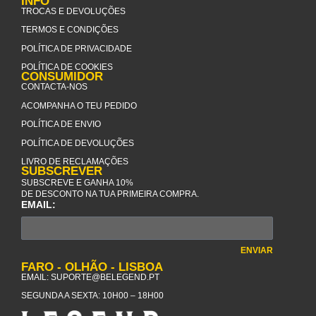
INFO
TROCAS E DEVOLUÇÕES
TERMOS E CONDIÇÕES
POLÍTICA DE PRIVACIDADE
POLÍTICA DE COOKIES
CONSUMIDOR
CONTACTA-NOS
ACOMPANHA O TEU PEDIDO
POLÍTICA DE ENVIO
POLÍTICA DE DEVOLUÇÕES
LIVRO DE RECLAMAÇÕES
SUBSCREVER
SUBSCREVE E GANHA 10%
DE DESCONTO NA TUA PRIMEIRA COMPRA.
EMAIL:
ENVIAR
FARO - OLHÃO - LISBOA
EMAIL:
SUPORTE@BELEGEND.PT
SEGUNDA A SEXTA: 10H00 – 18H00