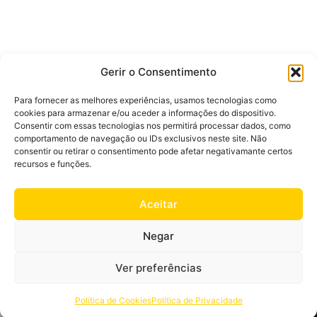
Gerir o Consentimento
MAIS POPULARES
Para fornecer as melhores experiências, usamos tecnologias como
Mulher
Homem
cookies para armazenar e/ou aceder a informações do dispositivo.
Consentir com essas tecnologias nos permitirá processar dados, como
comportamento de navegação ou IDs exclusivos neste site. Não
consentir ou retirar o consentimento pode afetar negativamante certos
recursos e funções.
Aceitar
Negar
Ver preferências
Política de Cookies
Política de Privacidade