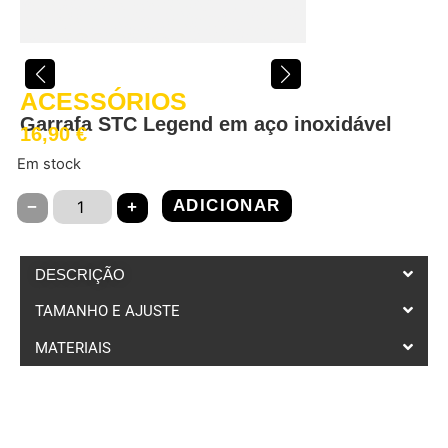
ACESSÓRIOS
Garrafa STC Legend em aço inoxidável
16,90
€
Em stock
ADICIONAR
−
+
DESCRIÇÃO
TAMANHO E AJUSTE
MATERIAIS