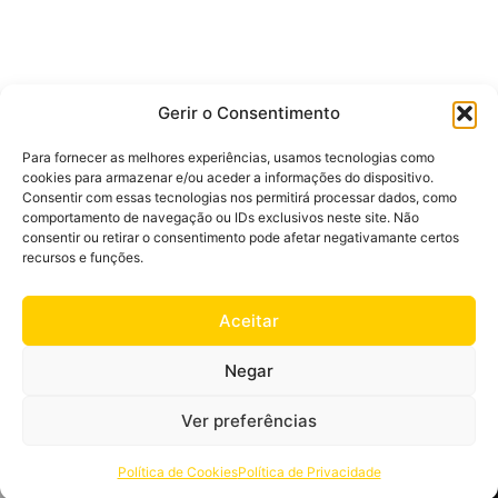
Gerir o Consentimento
MAIS POPULARES
Para fornecer as melhores experiências, usamos tecnologias como
Mulher
Homem
cookies para armazenar e/ou aceder a informações do dispositivo.
Consentir com essas tecnologias nos permitirá processar dados, como
comportamento de navegação ou IDs exclusivos neste site. Não
consentir ou retirar o consentimento pode afetar negativamante certos
recursos e funções.
Aceitar
Negar
Ver preferências
Política de Cookies
Política de Privacidade