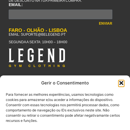
DE DESCONTO NA TUA PRIMEIRA COMPRA.
EMAIL:
ENVIAR
FARO - OLHÃO - LISBOA
EMAIL:
SUPORTE@BELEGEND.PT
SEGUNDA A SEXTA: 10H00 – 18H00
Gerir o Consentimento
Para fornecer as melhores experiências, usamos tecnologias como
cookies para armazenar e/ou aceder a informações do dispositivo.
Consentir com essas tecnologias nos permitirá processar dados, como
comportamento de navegação ou IDs exclusivos neste site. Não
consentir ou retirar o consentimento pode afetar negativamante certos
recursos e funções.