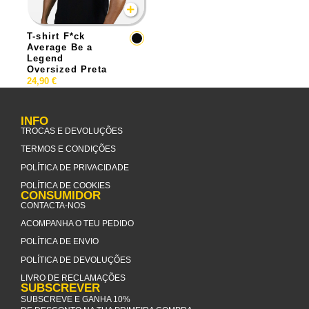
T-shirt F*ck
Average Be a
Legend
Oversized Preta
24,90
€
INFO
TROCAS E DEVOLUÇÕES
TERMOS E CONDIÇÕES
POLÍTICA DE PRIVACIDADE
POLÍTICA DE COOKIES
CONSUMIDOR
CONTACTA-NOS
ACOMPANHA O TEU PEDIDO
POLÍTICA DE ENVIO
POLÍTICA DE DEVOLUÇÕES
LIVRO DE RECLAMAÇÕES
SUBSCREVER
SUBSCREVE E GANHA 10%