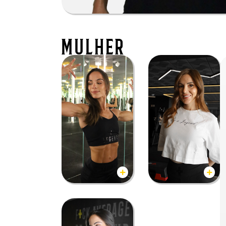
mulher