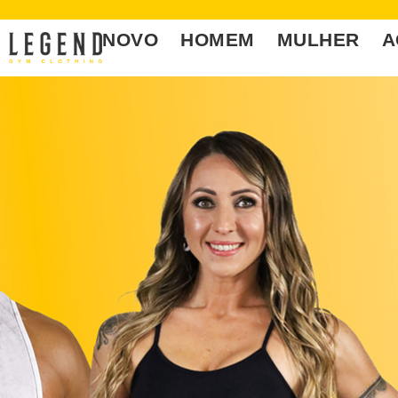
NOVO
HOMEM
MULHER
A