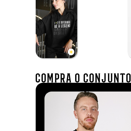
compra o conjunt
Legend Hat
19,90 €