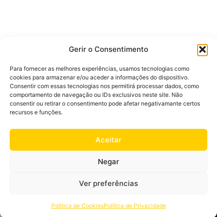
Gerir o Consentimento
MAIS POPULARES
Para fornecer as melhores experiências, usamos tecnologias como
Mulher
Homem
cookies para armazenar e/ou aceder a informações do dispositivo.
Consentir com essas tecnologias nos permitirá processar dados, como
comportamento de navegação ou IDs exclusivos neste site. Não
consentir ou retirar o consentimento pode afetar negativamante certos
recursos e funções.
Aceitar
Negar
Ver preferências
Política de Cookies
Política de Privacidade