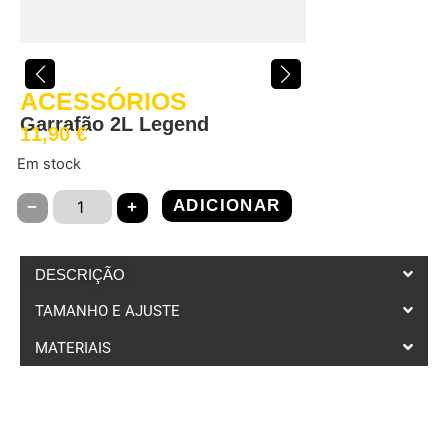
ACESSÓRIOS
Garrafão 2L Legend
11,90
€
Em stock
ADICIONAR
−
+
DESCRIÇÃO
TAMANHO E AJUSTE
MATERIAIS