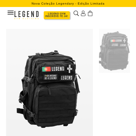
Nova Coleção Legendary - Edição Limitada
LEGEND GYM
INSCREVE-TE JÁ!