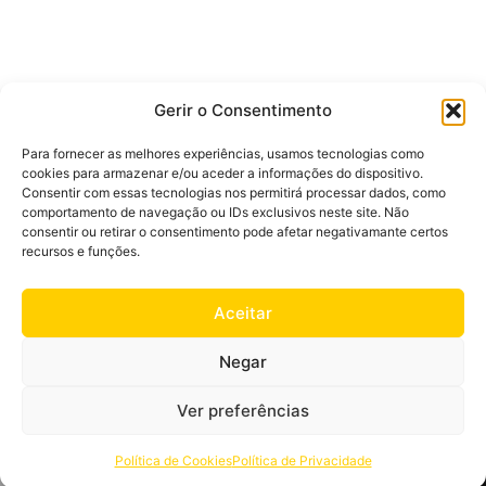
Gerir o Consentimento
MAIS POPULARES
Para fornecer as melhores experiências, usamos tecnologias como
Mulher
Homem
cookies para armazenar e/ou aceder a informações do dispositivo.
Consentir com essas tecnologias nos permitirá processar dados, como
comportamento de navegação ou IDs exclusivos neste site. Não
consentir ou retirar o consentimento pode afetar negativamante certos
recursos e funções.
Aceitar
Negar
Ver preferências
Política de Cookies
Política de Privacidade