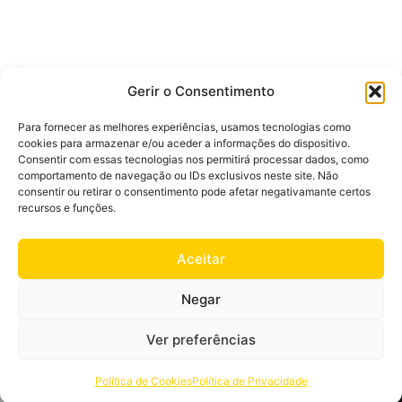
Gerir o Consentimento
MAIS POPULARES
Para fornecer as melhores experiências, usamos tecnologias como
Mulher
Homem
cookies para armazenar e/ou aceder a informações do dispositivo.
Consentir com essas tecnologias nos permitirá processar dados, como
comportamento de navegação ou IDs exclusivos neste site. Não
consentir ou retirar o consentimento pode afetar negativamante certos
recursos e funções.
Aceitar
Negar
Ver preferências
Política de Cookies
Política de Privacidade