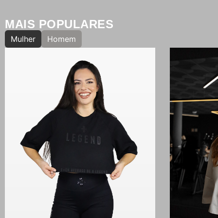
MAIS POPULARES
Mulher
Homem